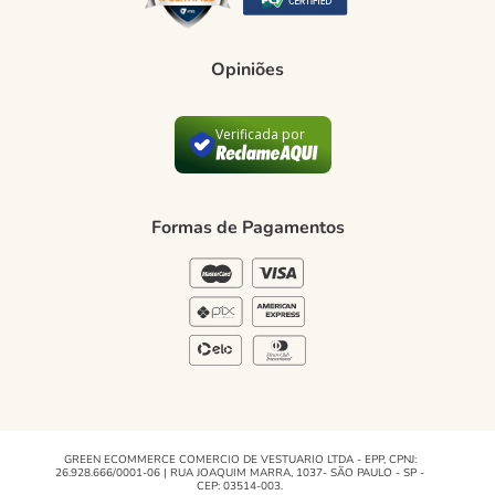
Como comprar
Trocas e devoluções
Opiniões
Formas de Pagamento
Política de Privacidade
Verificada por
Blog Green
Regulamento e Promoções
Formas de Pagamentos
Blog
GREEN ECOMMERCE COMERCIO DE VESTUARIO LTDA - EPP, CPNJ:
26.928.666/0001-06 | RUA JOAQUIM MARRA, 1037- SÃO PAULO - SP -
CEP: 03514-003.