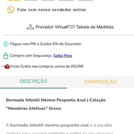
Fale com nosso vendedor online
Provador Virtual
Tabela de Medidas
Pague com
PIX
e
Ganhe 5% de Desconto
Compre com
Segurança.
Saiba Mais
Frete Grátis
nas compras acima de R$399
DESCRIÇÃO
COMPOSIÇÃO
Bermuda Infantil Menino Pesponto Azul | Coleção
"Memórias Afetivas" Green.
A
bermuda infantil menino pesponto azul
é a escolha
perfeita para garantir
conforto e estilo
ao seu pequeno