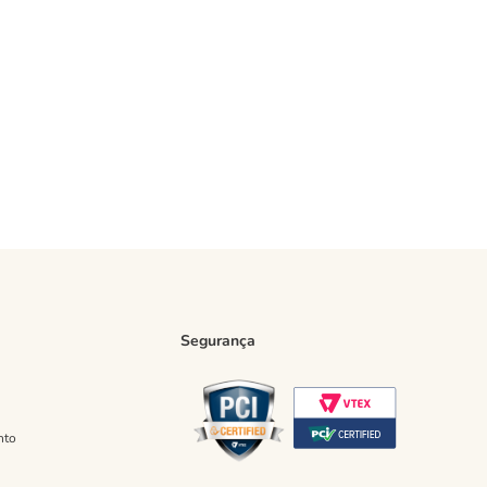
Segurança
nto