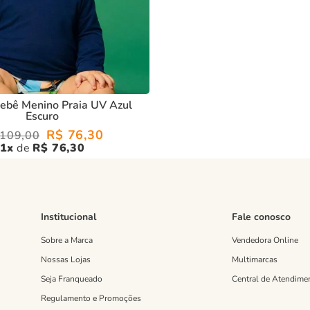
ebê Menino Praia UV Azul
Escuro
R$
76
,
30
109
,
00
1
R$
76
,
30
Institucional
Fale conosco
Sobre a Marca
Vendedora Online
Nossas Lojas
Multimarcas
Seja Franqueado
Central de Atendime
Regulamento e Promoções