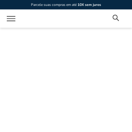
Parcele suas compras em até
10X sem juros