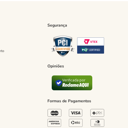
Segurança
nto
Opiniões
Verificada por
Formas de Pagamentos