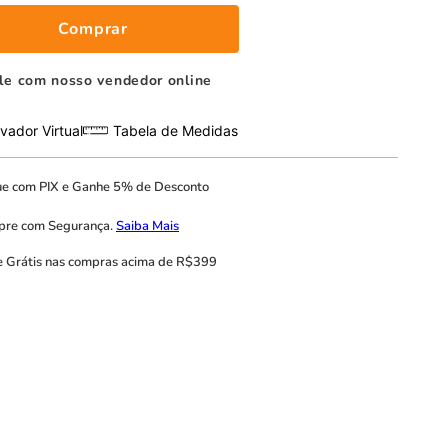
Comprar
le com nosso vendedor online
vador Virtual
Tabela de Medidas
ue com
PIX
e
Ganhe 5% de Desconto
pre com
Segurança.
Saiba Mais
e Grátis
nas compras acima de R$399