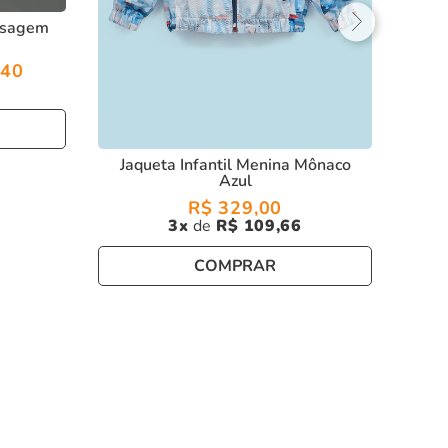
aisagem
40
Jaqueta Infantil Menina Mônaco
Azul
R$
329
,
00
3
R$
109
,
66
COMPRAR