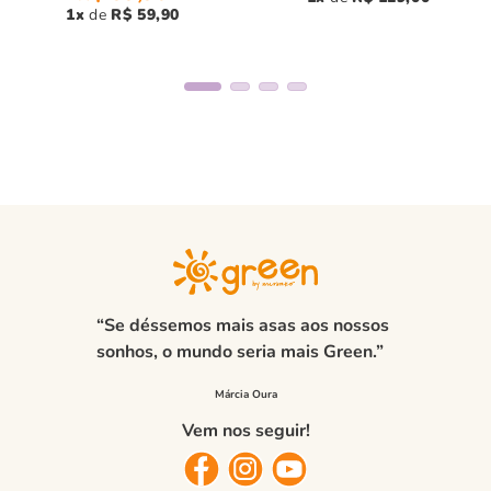
1
R$
59
,
90
“Se déssemos mais asas aos nossos
sonhos, o mundo seria mais Green.”
Vem nos seguir!