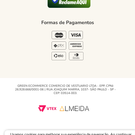
Blog Green
Regulamento e Promoções
Formas de Pagamentos
Blog
GREEN ECOMMERCE COMERCIO DE VESTUARIO LTDA - EPP, CPNJ:
26.928.666/0001-06 | RUA JOAQUIM MARRA, 1037- SÃO PAULO - SP -
CEP: 03514-003.
Usamos cookies para melhorar sua experiência de navegação. Ao continuar,