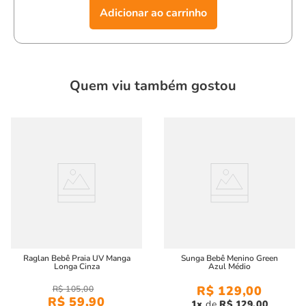
Adicionar ao carrinho
Quem viu também gostou
Raglan Bebê Praia UV Manga
Sunga Bebê Menino Green
Longa Cinza
Azul Médio
R$
129
,
00
R$
105
,
00
R$
59
,
90
1
R$
129
,
00