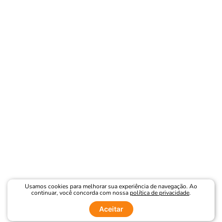
Usamos cookies para melhorar sua experiência de navegação. Ao
continuar, você concorda com nossa
política de privacidade
.
Aceitar