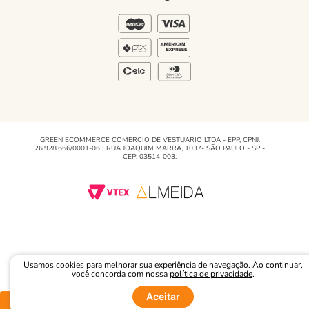
Blog Green
Regulamento e Promoções
Blog
GREEN ECOMMERCE COMERCIO DE VESTUARIO LTDA - EPP, CPNJ:
26.928.666/0001-06 | RUA JOAQUIM MARRA, 1037- SÃO PAULO - SP -
CEP: 03514-003.
Usamos cookies para melhorar sua experiência de navegação. Ao continuar,
você concorda com nossa
política de privacidade
.
Aceitar
Comprar