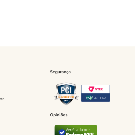
Segurança
nto
Opiniões
Verificada por