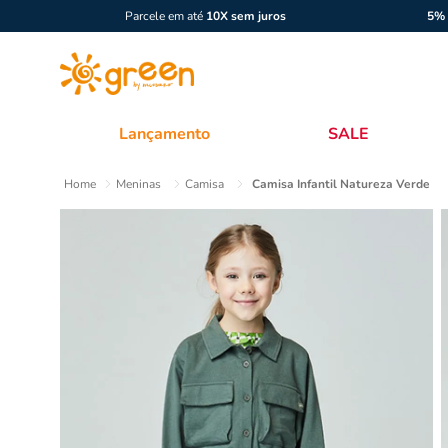
Parcele em até
10X sem juros
5% 
Lançamento
SALE
Meninas
Camisa
Camisa Infantil Natureza Verde